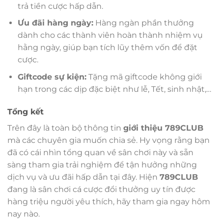
trả tiền cược hấp dẫn.
Ưu đãi hàng ngày:
Hàng ngàn phần thưởng
dành cho các thành viên hoàn thành nhiệm vụ
hằng ngày, giúp bạn tích lũy thêm vốn để đặt
cược.
Giftcode sự kiện:
Tặng mã giftcode không giới
hạn trong các dịp đặc biệt như lễ, Tết, sinh nhật,…
Tổng kết
Trên đây là toàn bộ thông tin
giới thiệu 789CLUB
mà các chuyên gia muốn chia sẻ. Hy vọng rằng bạn
đã có cái nhìn tổng quan về sân chơi này và sẵn
sàng tham gia trải nghiệm để tận hưởng những
dịch vụ và ưu đãi hấp dẫn tại đây. Hiện
789CLUB
đang là sân chơi cá cược đổi thưởng uy tín được
hàng triệu người yêu thích, hãy tham gia ngay hôm
nay nào.