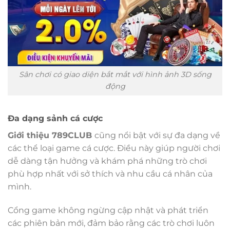
Sân chơi có giao diện bắt mắt với hình ảnh 3D sống
động
Đa dạng sảnh cá cược
Giới thiệu 789CLUB
cũng nổi bật với sự đa dạng về
các thể loại game cá cược. Điều này giúp người chơi
dễ dàng tận hưởng và khám phá những trò chơi
phù hợp nhất với sở thích và nhu cầu cá nhân của
mình.
Cổng game không ngừng cập nhật và phát triển
các phiên bản mới, đảm bảo rằng các trò chơi luôn